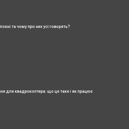
окні та чому про них усі говорять?
ня для квадрокоптера: що це таке і як працює