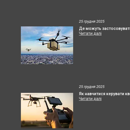
25 грудня 2025
Де можуть застосовуват
25 грудня 2025
Як навчитися керувати к