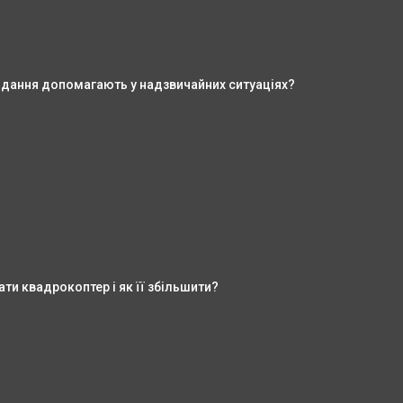
идання допомагають у надзвичайних ситуаціях?
ати квадрокоптер і як її збільшити?