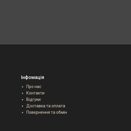
Інфомація
Про нас
Контакти
Відгуки
Доставка та оплата
Повернення та обмін