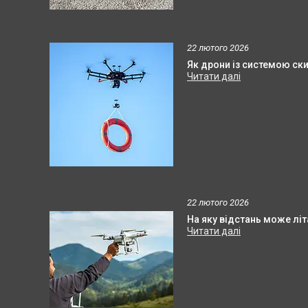
22 лютого 2026
Як дрони із системою ск
22 лютого 2026
На яку відстань може літ