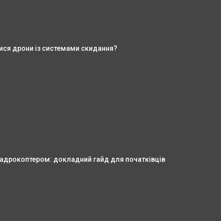
ися дрони із системами скидання?
вадрокоптером: докладний гайд для початківців