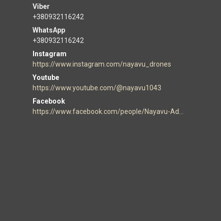
+380932116242
+380932116242
Instagram
https://www.instagram.com/nayavu_drones
Youtube
https://www.youtube.com/@nayavu1043
Facebook
https://www.facebook.com/people/Nayavu-Additive-manufacturer/100086177952916/