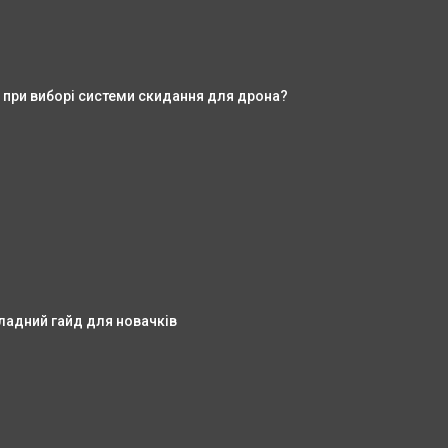
 при виборі системи скидання для дрона?
кладний гайд для новачків