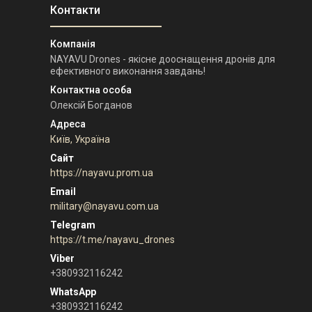
NAYAVU Drones - якісне дооснащення дронів для
ефективного виконання завдань!
Олексій Богданов
Київ, Україна
https://nayavu.prom.ua
military@nayavu.com.ua
https://t.me/nayavu_drones
+380932116242
+380932116242