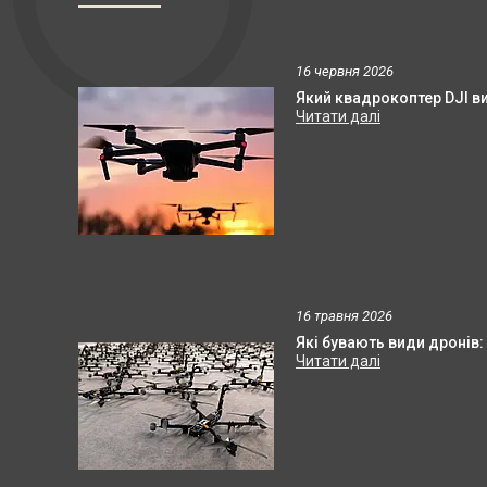
16 червня 2026
Який квадрокоптер DJI в
16 травня 2026
Які бувають види дронів: