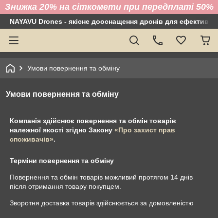
Знижка 20% на сіткомети при передплаті 50%
NAYAVU Drones - якісне дооснащення дронів для ефективно
Умови повернення та обміну
Умови повернення та обміну
Компанія здійснює повернення та обмін товарів
належної якості згідно Закону
«Про захист прав
споживачів»
.
Терміни повернення та обміну
Повернення та обмін товарів можливий протягом
14 днів
після отримання товару покупцем.
Зворотня доставка товарів здійснюється за домовленістю