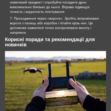
невеликий предмет і спробуйте посадити дрон
максимально близько до нього. Вправа підвищує
точність і акуратність пілотування.
Проходження через «ворота». Зробіть імпровізовані
ворота з палиць або коробок і літайте крізь них. Це
допоможе навчитися точно контролювати висоту і
напрямок.
Корисні поради та рекомендації для
новачків