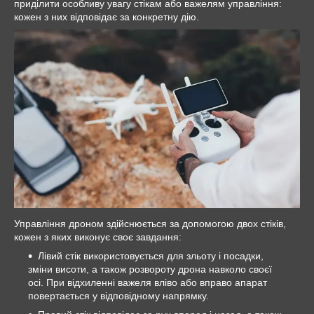
приділити особливу увагу стікам або важелям управління:
кожен з них відповідає за конкретну дію.
Управління дроном здійснюється за допомогою двох стіків,
кожен з яких виконує своє завдання:
Лівий стік використовується для зльоту і посадки,
зміни висоти, а також розвороту дрона навколо своєї
осі. При відхиленні важеля вліво або вправо апарат
повертається у відповідному напрямку.