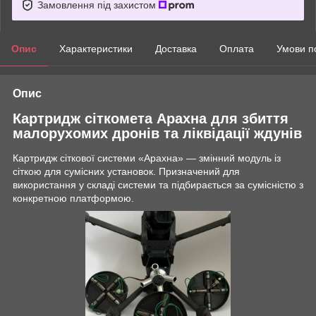
Замовлення під захистом
Опис
Характеристики
Доставка
Оплата
Умови п
Опис
Картридж сіткомета Арахна для збиття
малорухомих дронів та ліквідації ждунів
Картридж сіткової системи «Арахна» — змінний модуль із
сіткою для сумісних установок. Призначений для
використання у складі системи та підбирається за сумісністю з
конкретною платформою.