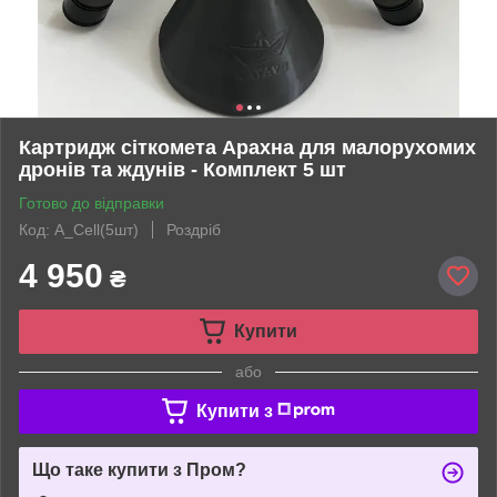
Картридж сіткомета Арахна для малорухомих
дронів та ждунів - Комплект 5 шт
Готово до відправки
Код: A_Cell(5шт)
Роздріб
4 950
₴
Купити
або
Купити з
Що таке купити з Пром?