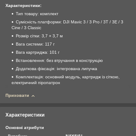
Характеристики:
Тип товару: комплект
Сумісність платформи: DJI Mavic 3 / 3 Pro / 3T / 3E / 3
Cine / 3 Classic
Розмір сітки: 3,7 × 3,7 м
Вага системи: 117 г
Вага картриджа: 101 г
Встановлення: без втручання в конструкцію
Додаткова фіксація: інтегрована липучка
Комплектація: основний модуль, картридж із сіткою,
електричний піропатрон
Приховати
Характеристики
Основні атрибути