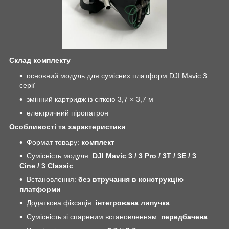
Склад комплекту
основний модуль для сумісних платформ DJI Mavic 3
серії
змінний картридж із сіткою 3,7 × 3,7 м
електричний піропатрон
Особливості та характеристики
Формат товару:
комплект
Сумісність модуля:
DJI Mavic 3 / 3 Pro / 3T / 3E / 3
Cine / 3 Classic
Встановлення:
без втручання в конструкцію
платформи
Додаткова фіксація:
інтегрована липучка
Сумісність зі спареним встановленням:
передбачена