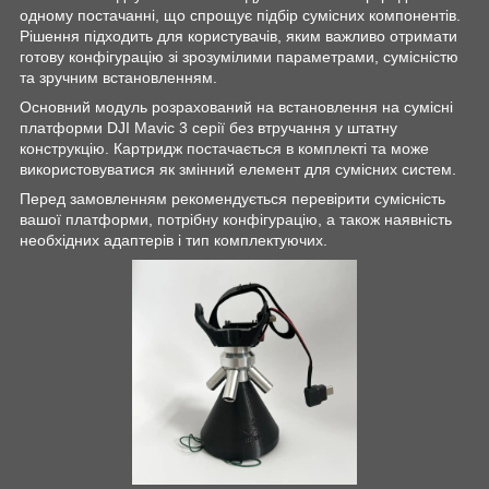
одному постачанні, що спрощує підбір сумісних компонентів.
Рішення підходить для користувачів, яким важливо отримати
готову конфігурацію зі зрозумілими параметрами, сумісністю
та зручним встановленням.
Основний модуль розрахований на встановлення на сумісні
платформи DJI Mavic 3 серії без втручання у штатну
конструкцію. Картридж постачається в комплекті та може
використовуватися як змінний елемент для сумісних систем.
Перед замовленням рекомендується перевірити сумісність
вашої платформи, потрібну конфігурацію, а також наявність
необхідних адаптерів і тип комплектуючих.