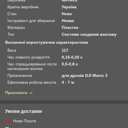
Виробник
NAYAVU
Країна виробник
Україна
Стан
Нове
Інструмент для збирання
Немає
Матеріал
Пластик
Тип
Системи скидання вантажу
Визначені користувачем характеристики
Вага
117
Час повного розкриття
0,15-0,20 с
Час спрацьовування після
0,5-0,8 с
натискання кнопки
Призначення
для дронів DJI Mavic 3
Ефективна робоча висота
4 - 7 м
Приховати
Умови доставки
Нова Пошта