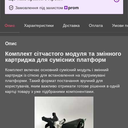
Замовлення під захистом
Опис
Характеристики
Доставка
Оплата
Умови п
Опис
Комплект сітчастого модуля та змінного
картриджа для сумісних платформ
Комплект включає основний сумісний модуль і змінний
картридж із сіткою для встановлення на підтримувані
платформи. Такий формат постачання зручний для
користувачів, яким важливо отримати готове рішення в одній
картці товару з уже підібраними компонентами.