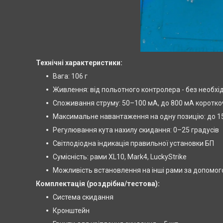
Технічні характеристики:
Вага: 106 г
Живлення: від польотного контролера - без необхі
Споживання струму: 50–100 мА, до 800 мА коротко
Максимальне навантаження на одну позицію: до 15
Регулювання кута нахилу скидання: 0–25 градусів
Світлодіодна індикація правильної установки БП
Сумісність: рами XL10, Mark4, LuckyStrike
Можливість встановлення на інші рами за допомого
Комплектація (роздрібна/тестова):
Система скидання
Кронштейн