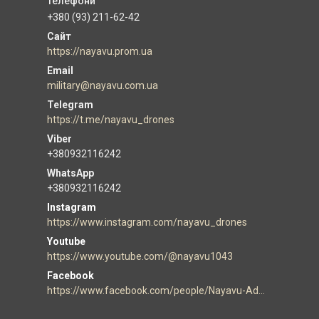
+380 (93) 211-62-42
https://nayavu.prom.ua
military@nayavu.com.ua
https://t.me/nayavu_drones
+380932116242
+380932116242
Instagram
https://www.instagram.com/nayavu_drones
Youtube
https://www.youtube.com/@nayavu1043
Facebook
https://www.facebook.com/people/Nayavu-Additive-manufacturer/100086177952916/