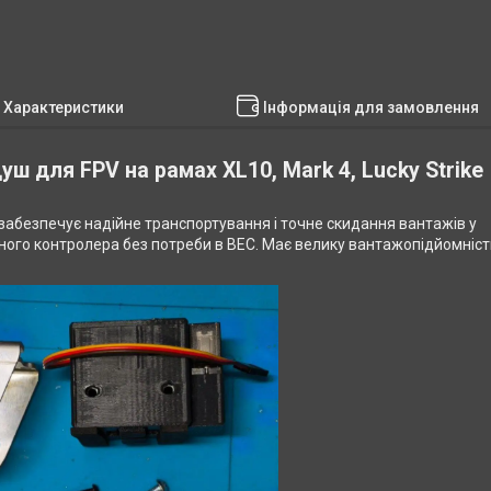
Характеристики
Інформація для замовлення
уш для FPV на рамах XL10, Mark 4, Lucky Strike
забезпечує надійне транспортування і точне скидання вантажів у
ого контролера без потреби в BEC. Має велику вантажопідйомність