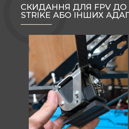
СКИДАННЯ ДЛЯ FPV ДО 1
STRIKE АБО ІНШИХ АДА