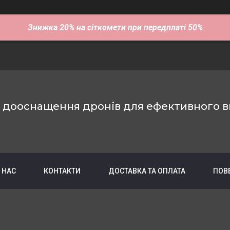
Знижка 20% на сіткомети при передплаті 50%
е дооснащення дронів для ефективного в
 НАС
КОНТАКТИ
ДОСТАВКА ТА ОПЛАТА
ПОВ