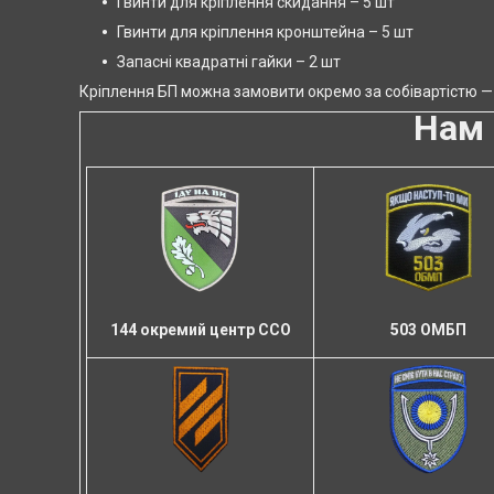
Гвинти для кріплення скидання – 5 шт
Гвинти для кріплення кронштейна – 5 шт
Запасні квадратні гайки – 2 шт
Кріплення БП можна замовити окремо за собівартістю — 1
Нам 
503 ОМБП
144 окремий центр ССО