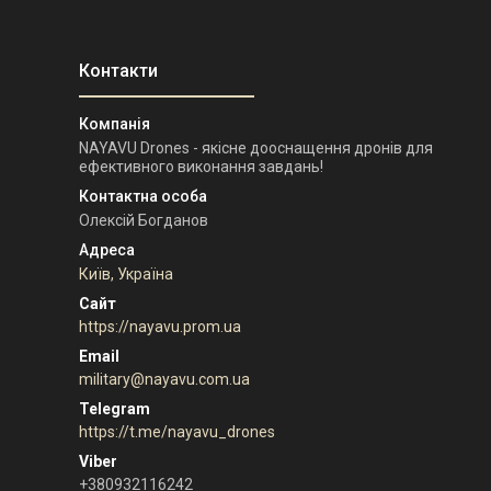
NAYAVU Drones - якісне дооснащення дронів для
ефективного виконання завдань!
Олексій Богданов
Київ, Україна
https://nayavu.prom.ua
military@nayavu.com.ua
https://t.me/nayavu_drones
+380932116242