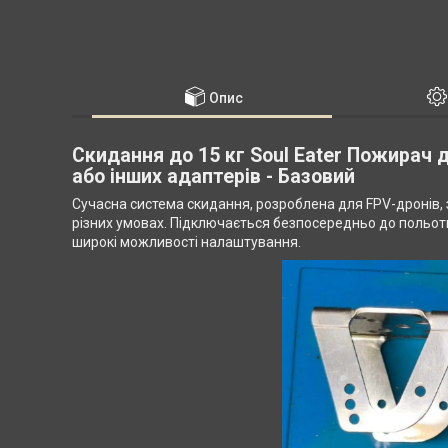
Опис
Скидання до 15 кг Soul Eater Пожирач д
або інших адаптерів - Базовий
Сучасна система скидання, розроблена для FPV-дронів, 
різних умовах. Підключається безпосередньо до польотн
широкі можливості налаштування.