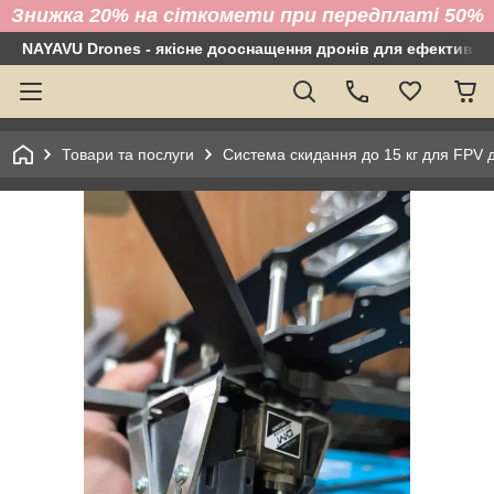
Знижка 20% на сіткомети при передплаті 50%
NAYAVU Drones - якісне дооснащення дронів для ефективно
Товари та послуги
Система скидання до 15 кг для FPV д