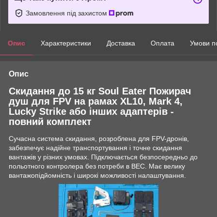
Замовлення під захистом
Опис
Характеристики
Доставка
Оплата
Умови п
Опис
Скидання до 15 кг Soul Eater Пожирач
душ для FPV на рамах XL10, Mark 4,
Lucky Strike або інших адаптерів -
повний комплект
Сучасна система скидання, розроблена для FPV-дронів,
забезпечує надійне транспортування і точне скидання
вантажів у різних умовах. Підключається безпосередньо до
польотного контролера без потреби в BEC. Має велику
вантажопідйомність і широкі можливості налаштування.