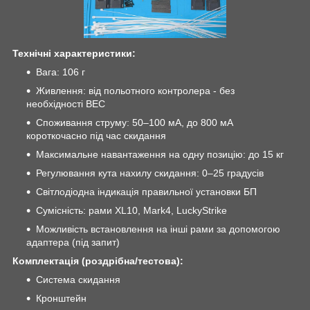
Технічні характеристики:
Вага: 106 г
Живлення: від польотного контролера - без
необхідності BEC
Споживання струму: 50–100 мА, до 800 мА
короткочасно під час скидання
Максимальне навантаження на одну позицію: до 15 кг
Регулювання кута нахилу скидання: 0–25 градусів
Світлодіодна індикація правильної установки БП
Сумісність: рами XL10, Mark4, LuckyStrike
Можливість встановлення на інші рами за допомогою
адаптера (під запит)
Комплектація (роздрібна/тестова):
Система скидання
Кронштейн