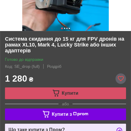
Система скидання до 15 кг для FPV дронів на
рамах XL10, Mark 4, Lucky Strike або інших
адаптерів
Готово до відправки
Код: SE_drop (full)
Роздріб
1 280
₴
Купити
або
Купити з
Що таке купити з Пром?