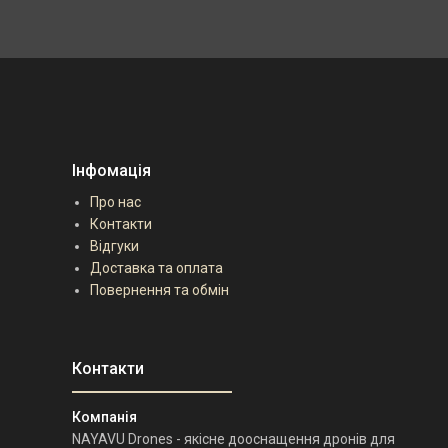
Інфомація
Про нас
Контакти
Відгуки
Доставка та оплата
Повернення та обмін
NAYAVU Drones - якісне дооснащення дронів для