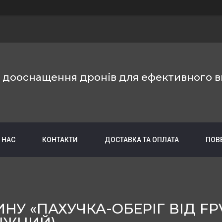
е дооснащення дронів для ефективного в
 НАС
КОНТАКТИ
ДОСТАВКА ТА ОПЛАТА
ПОВ
У «ПАХУЧКА-ОБЕРІГ ВІД FP