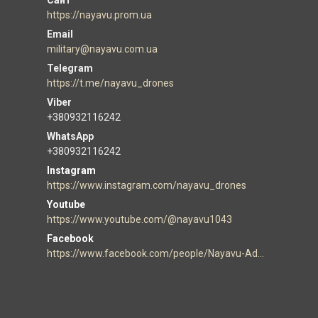
https://nayavu.prom.ua
military@nayavu.com.ua
https://t.me/nayavu_drones
+380932116242
+380932116242
Instagram
https://www.instagram.com/nayavu_drones
Youtube
https://www.youtube.com/@nayavu1043
Facebook
https://www.facebook.com/people/Nayavu-Additive-manufacturer/100086177952916/