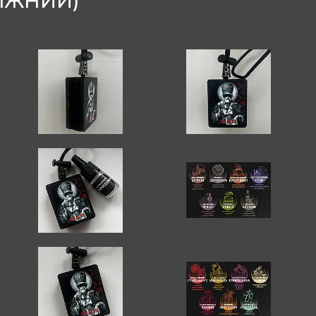
НІЖНИЙ)