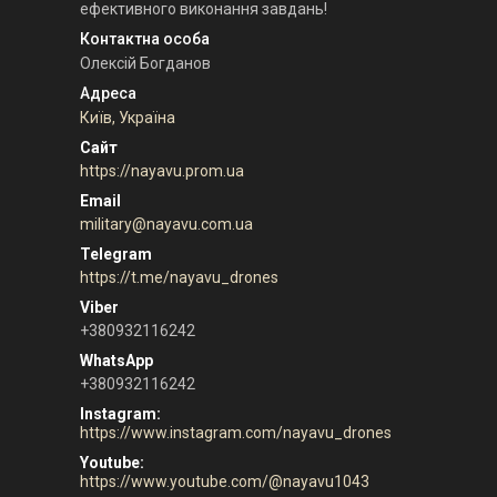
ефективного виконання завдань!
Олексій Богданов
Київ, Україна
https://nayavu.prom.ua
military@nayavu.com.ua
https://t.me/nayavu_drones
+380932116242
+380932116242
Instagram
https://www.instagram.com/nayavu_drones
Youtube
https://www.youtube.com/@nayavu1043