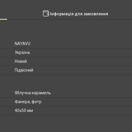
Інформація для замовлення
NAYAVU
Україна
Новий
Підвісний
Яблучна карамель
Фанера, фетр
40х50 мм