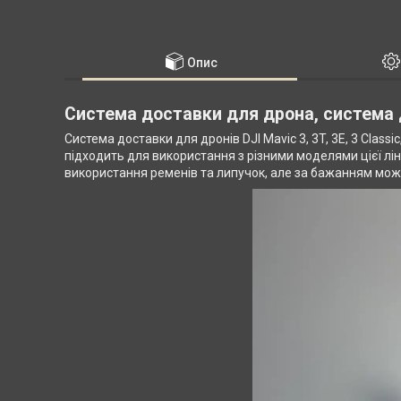
Опис
Система доставки для дрона, система
Система доставки для дронів DJI Mavic 3, 3T, 3E, 3 Classi
підходить для використання з різними моделями цієї лін
використання ременів та липучок, але за бажанням мож