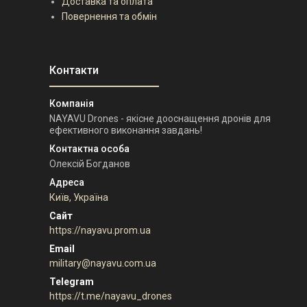
Доставка та оплата
Повернення та обмін
NAYAVU Drones - якісне дооснащення дронів для
ефективного виконання завдань!
Олексій Богданов
Київ, Україна
https://nayavu.prom.ua
military@nayavu.com.ua
https://t.me/nayavu_drones