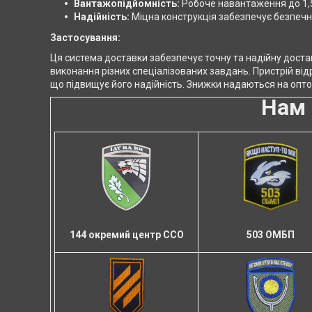
Вантажопідйомність:
Робоче навантаження до 1,5
Надійність:
Міцна конструкція забезпечує безпеч
Застосування:
Ця система доставки забезпечує точну та надійну достав
виконання різних спеціалізованих завдань. Пристрій від
що підвищує його надійність. Знижки надаються на опто
Нам 
503 ОМБП
144 окремий центр ССО