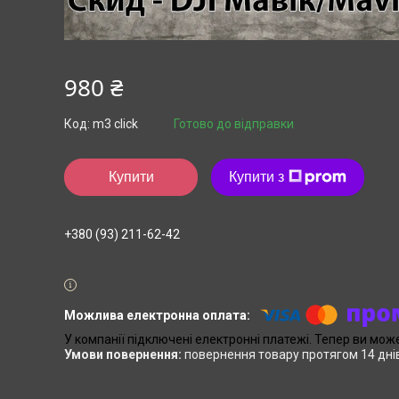
980 ₴
Код:
m3 click
Готово до відправки
Купити
Купити з
+380 (93) 211-62-42
У компанії підключені електронні платежі. Тепер ви мож
повернення товару протягом 14 дні