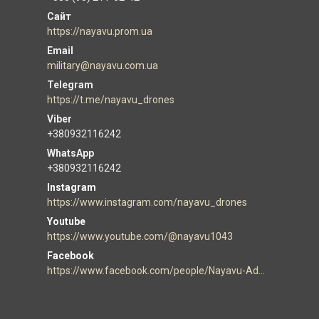
https://nayavu.prom.ua
military@nayavu.com.ua
https://t.me/nayavu_drones
+380932116242
+380932116242
Instagram
https://www.instagram.com/nayavu_drones
Youtube
https://www.youtube.com/@nayavu1043
Facebook
https://www.facebook.com/people/Nayavu-Additive-manufacturer/100086177952916/