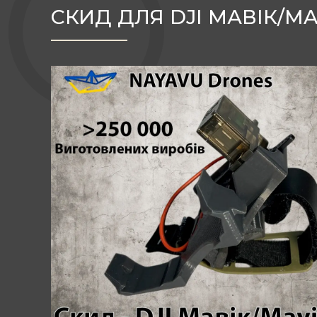
СКИД ДЛЯ DJI МАВІК/MA