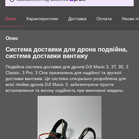
Опис
Характеристики
Доставка
Оплата
Умови п
Опис
Система доставки для дрона подвійна,
система доставки вантажу
Подвійна система доставки для дронів DJI Mavic 3, 3T, 3E, 3
Classic, 3 Pro, 3 Cine призначена для надійної та зручної
доставки вантажів. Ця система спеціально розроблена для
всієї лінійки дронів DJI Mavic 3, забезпечуючи просте
встановлення та високу надійність при виконанні завдань.