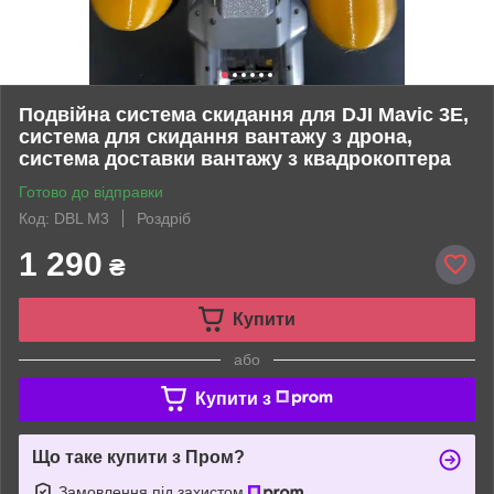
Подвійна система скидання для DJI Mavic 3E,
система для скидання вантажу з дрона,
система доставки вантажу з квадрокоптера
Готово до відправки
Код: DBL M3
Роздріб
1 290
₴
Купити
або
Купити з
Що таке купити з Пром?
Замовлення під захистом