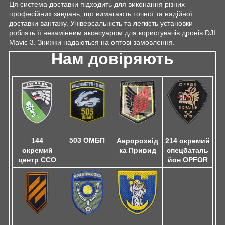
Ця система доставки підходить для виконання різних
професійних завдань, що вимагають точної та надійної
доставки вантажу. Універсальність та легкість установки
роблять її незамінним аксесуаром для користувачів дронів DJI
Mavic 3. Знижки надаються на оптові замовлення.
Нам довіряють
503 ОМБП
144
Аеророзвід
214 окремий
окремий
ка Привид
спецбаталь
центр ССО
йон OPFOR