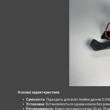
Основні характеристики:
Сумісність:
Підходить для всієї лінійки дронів DJI M
Установка:
Встановлюється одним кліком без ремен
Регульованість:
Хомут регулюється від 30 до 70 м