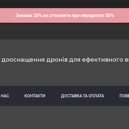
Знижка 20% на сіткомети при передплаті 50%
е дооснащення дронів для ефективного в
 НАС
КОНТАКТИ
ДОСТАВКА ТА ОПЛАТА
ПОВ