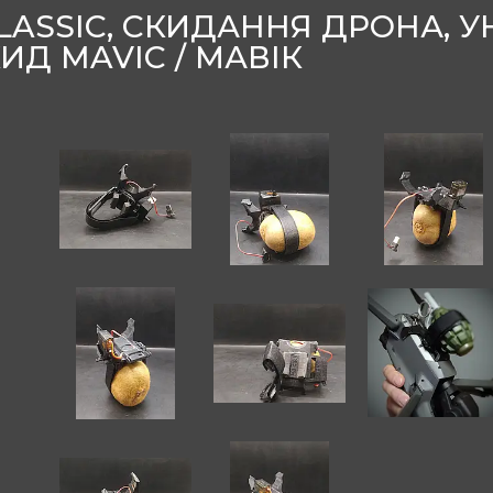
 CLASSIC, СКИДАННЯ ДРОНА,
Д MAVIC / МАВІК