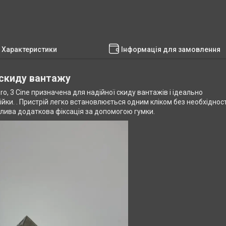
Характеристики
Інформація для замовлення
 скиду вантажу
3 Pro, 3 Cine призначена для надійної скиду вантажів і ідеально
ійки. . Пристрій легко встановлюється одним кліком без необхідност
лива додаткова фіксація за допомогою гумки.