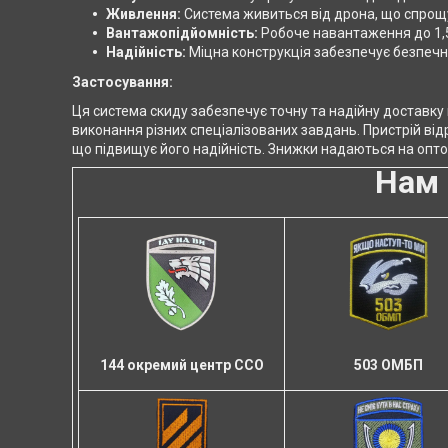
Живлення:
Система живиться від дрона, що спрощу
Вантажопідйомність:
Робоче навантаження до 1,5
Надійність:
Міцна конструкція забезпечує безпеч
Застосування:
Ця система скиду забезпечує точну та надійну доставку 
виконання різних спеціалізованих завдань. Пристрій від
що підвищує його надійність. Знижки надаються на опто
Нам 
503 ОМБП
144 окремий центр ССО