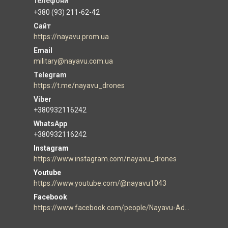
+380 (93) 211-62-42
https://nayavu.prom.ua
military@nayavu.com.ua
https://t.me/nayavu_drones
+380932116242
+380932116242
Instagram
https://www.instagram.com/nayavu_drones
Youtube
https://www.youtube.com/@nayavu1043
Facebook
https://www.facebook.com/people/Nayavu-Additive-manufacturer/100086177952916/