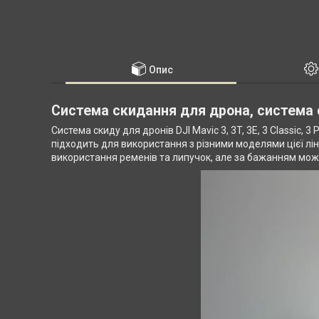
Опис
Система скидання для дрона, система
Система скиду для дронів DJI Mavic 3, 3T, 3E, 3 Classic, 
підходить для використання з різними моделями цієї лін
використання ременів та липучок, але за бажанням мож