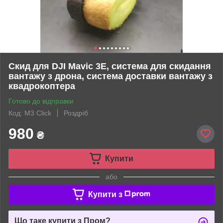
Скид для DJI Mavic 3E, система для скидання
вантажу з дрона, система доставки вантажу з
квадрокоптера
Готово до відправки
Код: M3 Click
Роздріб
980
₴
Купити
або
Купити з
Що таке купити з Пром?