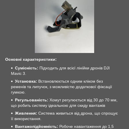
Основні характеристики:
Сумісність:
Підходить для всієї лінійки дронів DJI
Mavic 3.
Установка:
Встановлюється одним кліком без
ременів та липучок, з можливістю додаткової фіксації
гумкою.
Регульованість:
Хомут регулюється від 30 до 70 мм,
що робить систему ідеальною для скиду вантажів
Живлення:
Система живиться від дрона, що спрощує
її використання.
Вантажопідйомність:
Робоче навантаження до 1,5