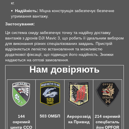
кг.
Надійність:
Міцна конструкція забезпечує безпечне
утримання вантажу.
Застосування:
Ця система скиду забезпечує точну та надійну доставку
вантажів з дронів DJI Mavic 3, що робить її ідеальним вибором
для виконання різних спеціалізованих завдань. Пристрій
відрізняється легкістю встановлення та можливістю
додаткової фіксації, що підвищує його надійність. Знижки
надаються на оптові замовлення.
Нам довіряють
503 ОМБП
144
Аеророзвід
214 окремий
окремий
ка Привид
спецбаталь
центр ССО
йон OPFOR