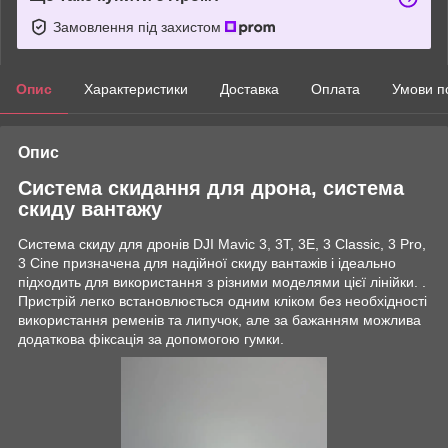
Замовлення під захистом
Опис
Характеристики
Доставка
Оплата
Умови п
Опис
Система скидання для дрона, система
скиду вантажу
Система скиду для дронів DJI Mavic 3, 3T, 3E, 3 Classic, 3 Pro,
3 Cine призначена для надійної скиду вантажів і ідеально
підходить для використання з різними моделями цієї лінійки. .
Пристрій легко встановлюється одним кліком без необхідності
використання ременів та липучок, але за бажанням можлива
додаткова фіксація за допомогою гумки.