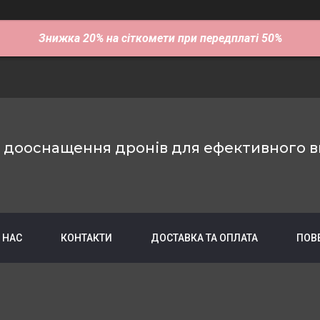
Знижка 20% на сіткомети при передплаті 50%
е дооснащення дронів для ефективного в
 НАС
КОНТАКТИ
ДОСТАВКА ТА ОПЛАТА
ПОВ