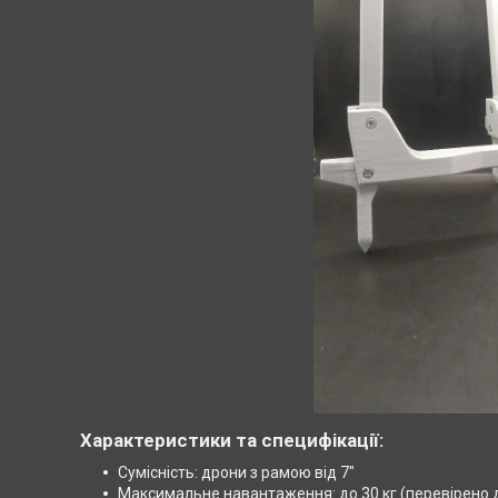
Характеристики та специфікації:
Сумісність: дрони з рамою від 7"
Максимальне навантаження: до 30 кг (перевірено д