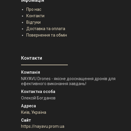
Інфомація
Про нас
Контакти
Відгуки
Доставка та оплата
Повернення та обмін
NAYAVU Drones - якісне дооснащення дронів для
ефективного виконання завдань!
Олексій Богданов
Київ, Україна
https://nayavu.prom.ua