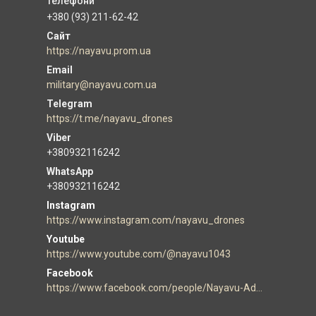
+380 (93) 211-62-42
https://nayavu.prom.ua
military@nayavu.com.ua
https://t.me/nayavu_drones
+380932116242
+380932116242
Instagram
https://www.instagram.com/nayavu_drones
Youtube
https://www.youtube.com/@nayavu1043
Facebook
https://www.facebook.com/people/Nayavu-Additive-manufacturer/100086177952916/