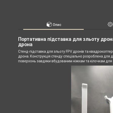
Опис
Портативна підставка для зльоту дрон
дрона
Стенд-підставка для зльоту FPV дронів та квадрокоптер
дрона. Конструкція стенду спеціально розроблена для др
поверхонь завдяки вбудованим ніжкам та кілочкам для з