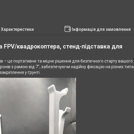
Характеристики
Інформація для замовлення
а FPV/квадрокоптера, стенд-підставка для
ів – це портативне та міцне рішення для безпечного старту вашого
онів з рамою від 7", забезпечуючи надійну фіксацію на різних типа
акріплення у ґрунті.