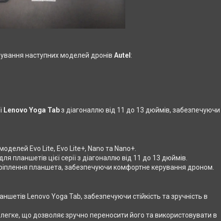
рування наступних моделей дронів
Autel
:
ї
Lenovo Yoga Tab
з діагоналлю від 11 до 13 дюймів, забезпечуючи
оделей Evo Lite, Evo Lite+, Nano та Nano+.
ля планшетів цієї серії з діагоналлю від 11 до 13 дюймів.
 кріплення планшета, забезпечуючи комфортне керування дроном.
аншетів Lenovo Yoga Tab, забезпечуючи стійкість та зручність в
 легке, що дозволяє зручно переносити його та використовувати в