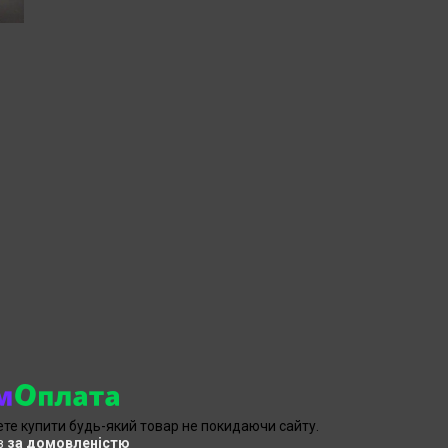
ете купити будь-який товар не покидаючи сайту.
в
за домовленістю