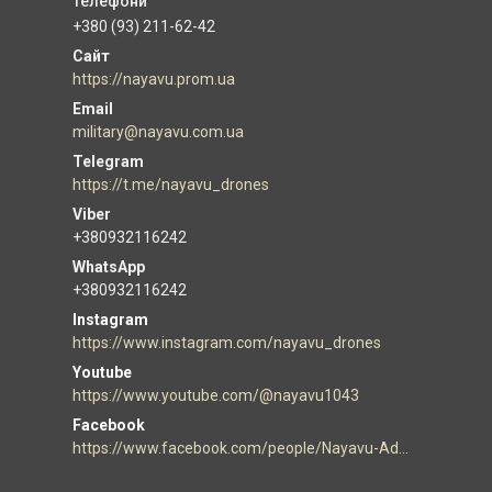
+380 (93) 211-62-42
https://nayavu.prom.ua
military@nayavu.com.ua
https://t.me/nayavu_drones
+380932116242
+380932116242
Instagram
https://www.instagram.com/nayavu_drones
Youtube
https://www.youtube.com/@nayavu1043
Facebook
https://www.facebook.com/people/Nayavu-Additive-manufacturer/100086177952916/