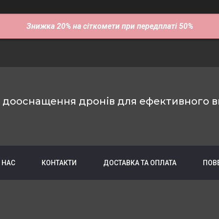
Знижка 20% на сіткомети при передплаті 50%
е дооснащення дронів для ефективного в
 НАС
КОНТАКТИ
ДОСТАВКА ТА ОПЛАТА
ПОВ