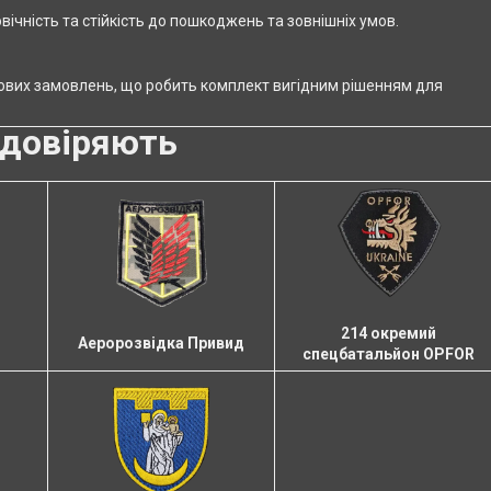
вічність та стійкість до пошкоджень та зовнішніх умов.
птових замовлень, що робить комплект вигідним рішенням для
довіряють
214 окремий
Аеророзвідка Привид
спецбатальйон OPFOR