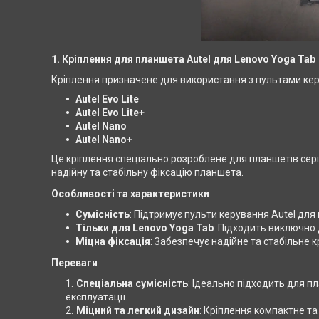
1.
Кріплення для планшета Autel для Lenovo Yoga Tab
Кріплення призначене для використання з пультами ке
Autel Evo Lite
Autel Evo Lite+
Autel Nano
Autel Nano+
Це кріплення спеціально розроблене для планшетів сері
надійну та стабільну фіксацію планшета.
Особливості та характеристики
Сумісність
: Підтримує пульти керування Autel для м
Тільки для Lenovo Yoga Tab
: Підходить виключно д
Міцна фіксація
: Забезпечує надійне та стабільне
Переваги
Спеціальна сумісність
: Ідеально підходить для пл
експлуатації.
Міцний та легкий дизайн
: Кріплення компактне та