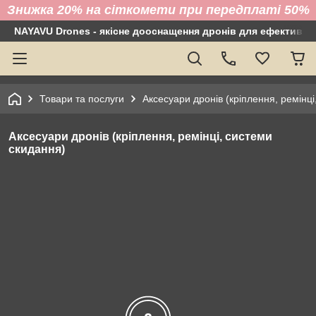
Знижка 20% на сіткомети при передплаті 50%
NAYAVU Drones - якісне дооснащення дронів для ефективно
Товари та послуги
Аксесуари дронів (кріплення, ремінц
Аксесуари дронів (кріплення, ремінці, системи
скидання)